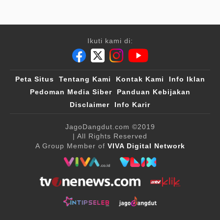
Ikuti kami di:
Peta Situs
Tentang Kami
Kontak Kami
Info Iklan
Pedoman Media Siber
Panduan Kebijakan
Disclaimer
Info Karir
JagoDangdut.com
©2019
| All Rights Reserved
A Group Member of
VIVA Digital Network