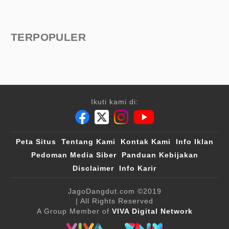
TERPOPULER
Ikuti kami di:
Peta Situs
Tentang Kami
Kontak Kami
Info Iklan
Pedoman Media Siber
Panduan Kebijakan
Disclaimer
Info Karir
JagoDangdut.com
©2019
| All Rights Reserved
A Group Member of
VIVA Digital Network