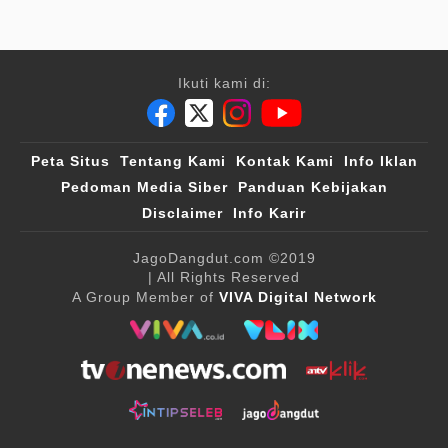
Ikuti kami di:
Peta Situs
Tentang Kami
Kontak Kami
Info Iklan
Pedoman Media Siber
Panduan Kebijakan
Disclaimer
Info Karir
JagoDangdut.com
©2019
| All Rights Reserved
A Group Member of
VIVA Digital Network