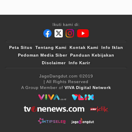
Ikuti kami di:
Peta Situs
Tentang Kami
Kontak Kami
Info Iklan
Pedoman Media Siber
Panduan Kebijakan
Disclaimer
Info Karir
JagoDangdut.com
©2019
| All Rights Reserved
A Group Member of
VIVA Digital Network