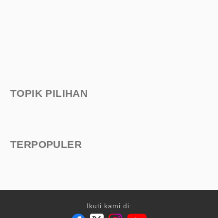
TOPIK PILIHAN
TERPOPULER
Ikuti kami di: