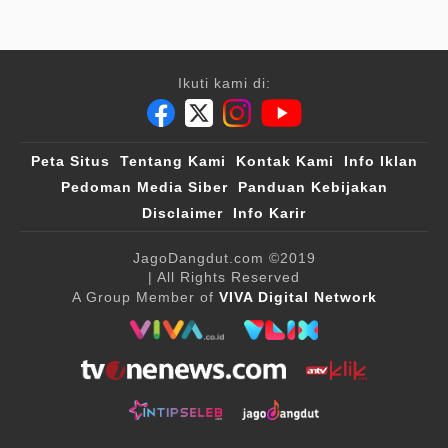
Ikuti kami di:
Peta Situs
Tentang Kami
Kontak Kami
Info Iklan
Pedoman Media Siber
Panduan Kebijakan
Disclaimer
Info Karir
JagoDangdut.com
©2019
| All Rights Reserved
A Group Member of
VIVA Digital Network