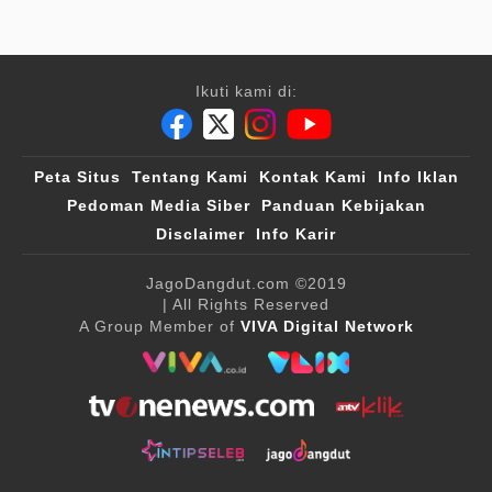
Ikuti kami di:
Peta Situs
Tentang Kami
Kontak Kami
Info Iklan
Pedoman Media Siber
Panduan Kebijakan
Disclaimer
Info Karir
JagoDangdut.com
©2019
| All Rights Reserved
A Group Member of
VIVA Digital Network