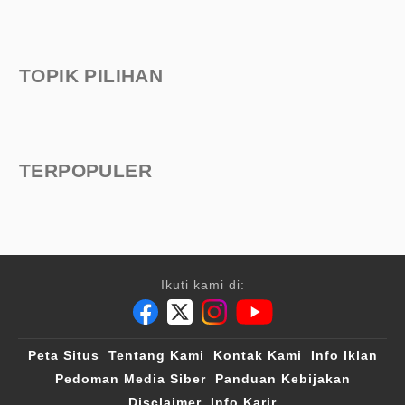
TOPIK PILIHAN
TERPOPULER
Ikuti kami di:
Peta Situs
Tentang Kami
Kontak Kami
Info Iklan
Pedoman Media Siber
Panduan Kebijakan
Disclaimer
Info Karir