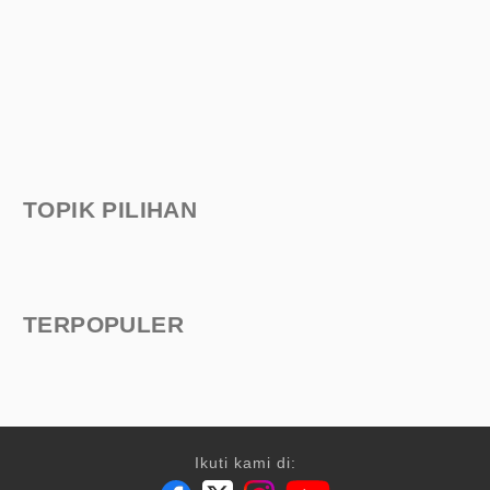
TOPIK PILIHAN
TERPOPULER
Ikuti kami di: