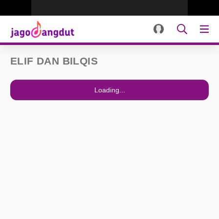
ELIF DAN BILQIS
Loading...