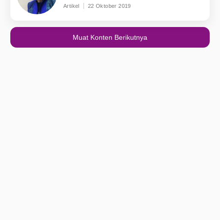
Artikel
22 Oktober 2019
Muat Konten Berikutnya