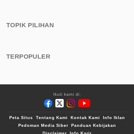
TOPIK PILIHAN
TERPOPULER
Ikuti kami di:
Peta Situs
Tentang Kami
Kontak Kami
Info Iklan
Pedoman Media Siber
Panduan Kebijakan
Disclaimer
Info Karir