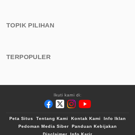
TOPIK PILIHAN
TERPOPULER
Ikuti kami di:
Peta Situs
Tentang Kami
Kontak Kami
Info Iklan
Pedoman Media Siber
Panduan Kebijakan
Disclaimer
Info Karir