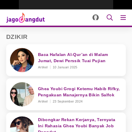
DZIKIR
Baca Hafalan Al-Qur’an di Malam
Jumat, Dewi Perssik Tuai Pujian
Artikel
10 Januari 2025
Ghea Youbi Grogi Ketemu Habib Rifky,
Pengakuan Manajernya Bikin Salfok
Artikel
23 September 2024
Dibongkar Rekan Kerjanya, Ternyata
Ini Rahasia Ghea Youbi Banyak Job