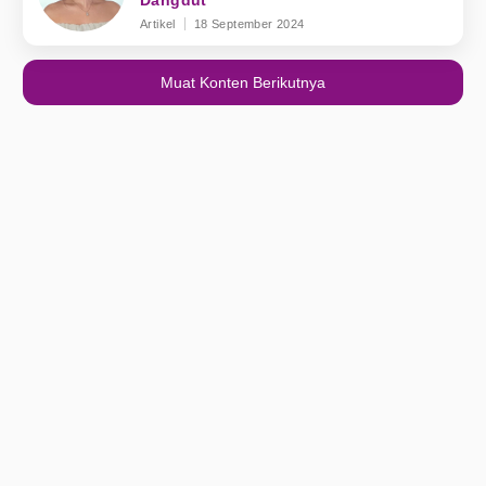
Dangdut
Artikel
18 September 2024
Muat Konten Berikutnya