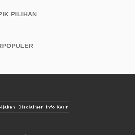
PIK PILIHAN
RPOPULER
ijakan
Disclaimer
Info Karir