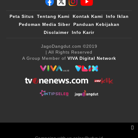
Peta Situs
Tentang Kami
Kontak Kami
Info Iklan
Pedoman Media Siber
Panduan Kebijakan
Disclaimer
Info Karir
JagoDangdut.com
©2019
| All Rights Reserved
A Group Member of
VIVA Digital Network
