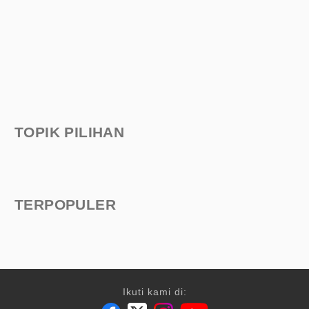
TOPIK PILIHAN
TERPOPULER
Ikuti kami di: