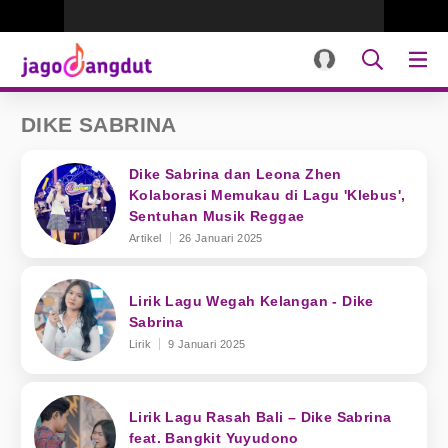
DIKE SABRINA
Dike Sabrina dan Leona Zhen
Kolaborasi Memukau di Lagu 'Klebus',
Sentuhan Musik Reggae
Artikel
26 Januari 2025
Lirik Lagu Wegah Kelangan - Dike
Sabrina
Lirik
9 Januari 2025
Lirik Lagu Rasah Bali – Dike Sabrina
feat. Bangkit Yuyudono