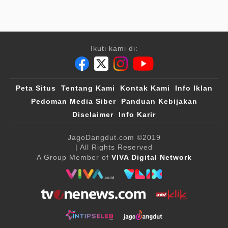
Ikuti kami di:
Peta Situs
Tentang Kami
Kontak Kami
Info Iklan
Pedoman Media Siber
Panduan Kebijakan
Disclaimer
Info Karir
JagoDangdut.com
©2019
| All Rights Reserved
A Group Member of
VIVA Digital Network