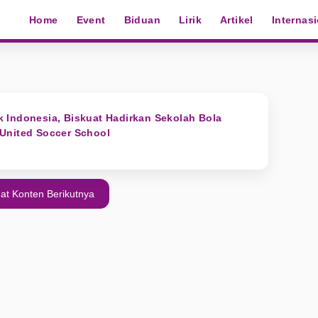
Home
Event
Biduan
Lirik
Artikel
Internas
 Indonesia, Biskuat Hadirkan Sekolah Bola
United Soccer School
at Konten Berikutnya