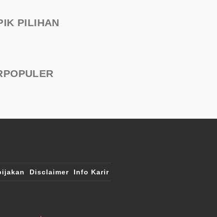
PIK PILIHAN
RPOPULER
ijakan
Disclaimer
Info Karir