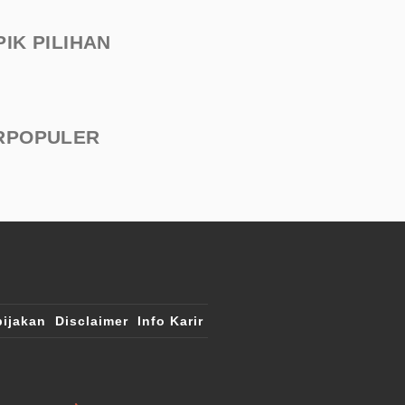
PIK PILIHAN
RPOPULER
ijakan
Disclaimer
Info Karir