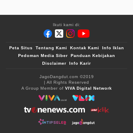
Ikuti kami di:
Peta Situs
Tentang Kami
Kontak Kami
Info Iklan
Pedoman Media Siber
Panduan Kebijakan
Disclaimer
Info Karir
JagoDangdut.com
©2019
| All Rights Reserved
A Group Member of
VIVA Digital Network