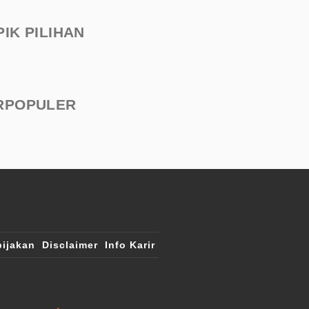
PIK PILIHAN
RPOPULER
ijakan
Disclaimer
Info Karir