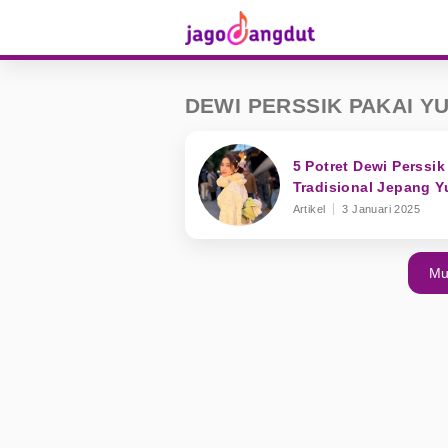
DEWI PERSSIK PAKAI Y
5 Potret Dewi Perssi
Tradisional Jepang Y
Artikel
3 Januari 2025
Mu