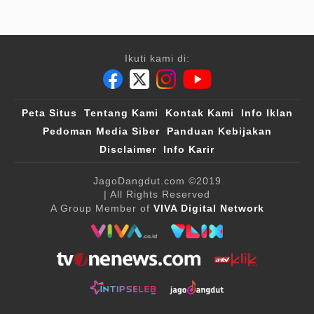
Ikuti kami di:
Peta Situs
Tentang Kami
Kontak Kami
Info Iklan
Pedoman Media Siber
Panduan Kebijakan
Disclaimer
Info Karir
JagoDangdut.com
©2019
| All Rights Reserved
A Group Member of
VIVA Digital Network