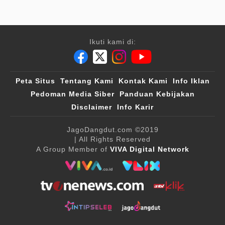
Ikuti kami di:
Peta Situs
Tentang Kami
Kontak Kami
Info Iklan
Pedoman Media Siber
Panduan Kebijakan
Disclaimer
Info Karir
JagoDangdut.com
©2019
| All Rights Reserved
A Group Member of
VIVA Digital Network