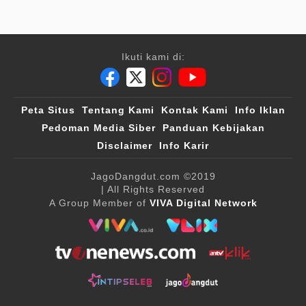
Ikuti kami di:
Peta Situs
Tentang Kami
Kontak Kami
Info Iklan
Pedoman Media Siber
Panduan Kebijakan
Disclaimer
Info Karir
JagoDangdut.com
©2019
| All Rights Reserved
A Group Member of
VIVA Digital Network