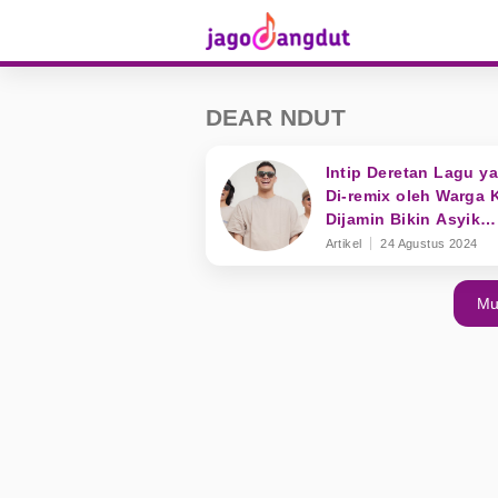
DEAR NDUT
Intip Deretan Lagu y
Di-remix oleh Warga 
Dijamin Bikin Asyik
Goyang
Artikel
24 Agustus 2024
Mu