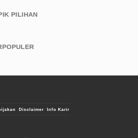
PIK PILIHAN
RPOPULER
ijakan
Disclaimer
Info Karir