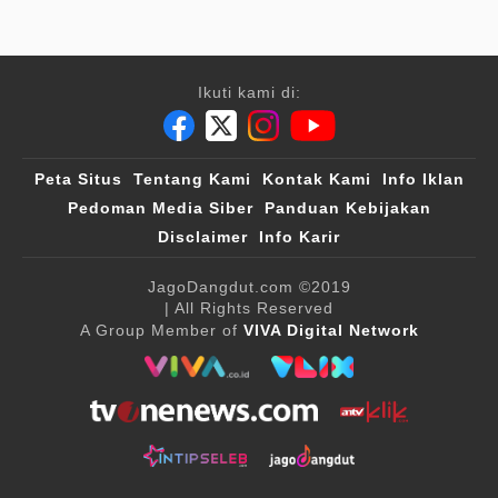
Ikuti kami di:
Peta Situs
Tentang Kami
Kontak Kami
Info Iklan
Pedoman Media Siber
Panduan Kebijakan
Disclaimer
Info Karir
JagoDangdut.com
©2019
| All Rights Reserved
A Group Member of
VIVA Digital Network