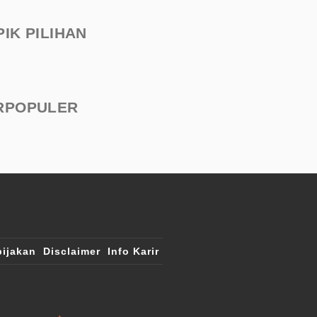
PIK PILIHAN
RPOPULER
ijakan
Disclaimer
Info Karir