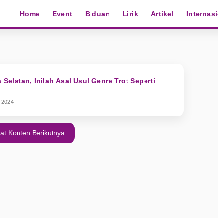
Home
Event
Biduan
Lirik
Artikel
Internas
a Selatan, Inilah Asal Usul Genre Trot Seperti
 2024
at Konten Berikutnya