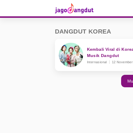
DANGDUT KOREA
Kembali Viral di Kore
Musik Dangdut
Internasional
12 November
Mu