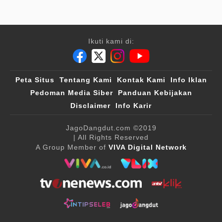
Ikuti kami di:
Peta Situs
Tentang Kami
Kontak Kami
Info Iklan
Pedoman Media Siber
Panduan Kebijakan
Disclaimer
Info Karir
JagoDangdut.com
©2019
| All Rights Reserved
A Group Member of
VIVA Digital Network