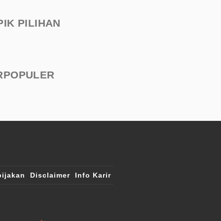
PIK PILIHAN
RPOPULER
ijakan
Disclaimer
Info Karir