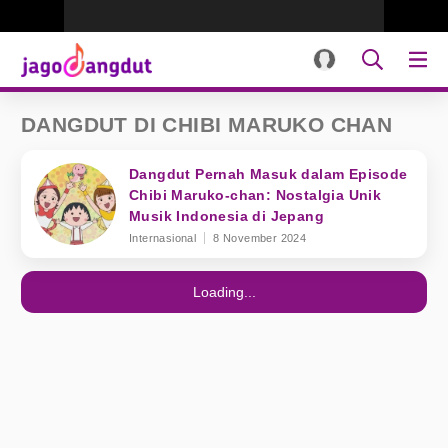
DANGDUT DI CHIBI MARUKO CHAN
Dangdut Pernah Masuk dalam Episode
Chibi Maruko-chan: Nostalgia Unik
Musik Indonesia di Jepang
Internasional
8 November 2024
Loading...