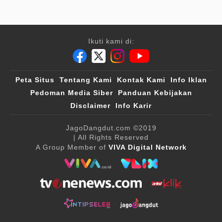
Ikuti kami di:
Peta Situs
Tentang Kami
Kontak Kami
Info Iklan
Pedoman Media Siber
Panduan Kebijakan
Disclaimer
Info Karir
JagoDangdut.com
©2019
| All Rights Reserved
A Group Member of
VIVA Digital Network