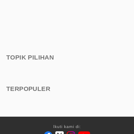
TOPIK PILIHAN
TERPOPULER
Ikuti kami di: