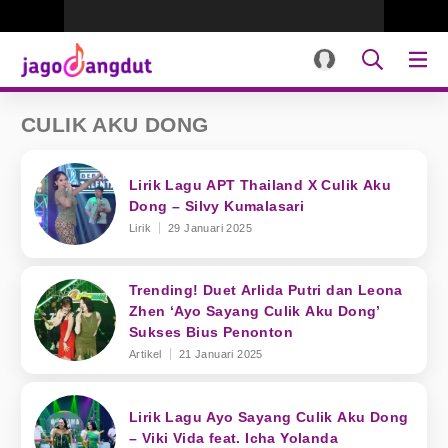
CULIK AKU DONG
Lirik Lagu APT Thailand X Culik Aku
Dong – Silvy Kumalasari
Lirik
29 Januari 2025
Trending! Duet Arlida Putri dan Leona
Zhen ‘Ayo Sayang Culik Aku Dong’
Sukses Bius Penonton
Artikel
21 Januari 2025
Lirik Lagu Ayo Sayang Culik Aku Dong
– Viki Vida feat. Icha Yolanda