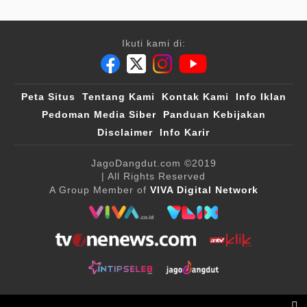
Ikuti kami di:
Peta Situs
Tentang Kami
Kontak Kami
Info Iklan
Pedoman Media Siber
Panduan Kebijakan
Disclaimer
Info Karir
JagoDangdut.com
©2019
| All Rights Reserved
A Group Member of
VIVA Digital Network
