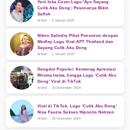
Yeni Inka Cover Lagu 'Ayo Sayang
Culik Aku Dong', Pesonanya Bikin
Salfok
Artikel
6 Januari 2025
Niken Salindry Pikat Penonton dengan
Medley Lagu Viral APT Thailand dan
Sayang Culik Aku Dong
Artikel
1 Januari 2025
Dangdut Populer: Kemenag Apresiasi
Rhoma Irama, hingga Lagu ‘Culik Aku
Dong’ Viral di TikTok
Artikel
30 Desember 2024
Viral di TikTok, Lagu ‘Culik Aku Dong’
Nisa Fauzia Sukses Hipnotis Netizen
Artikel
29 Desember 2024