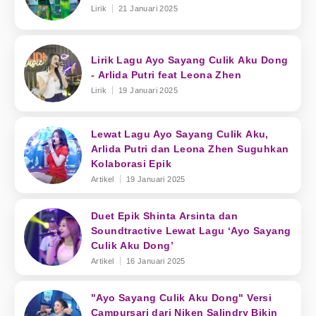
Lirik
21 Januari 2025
Lirik Lagu Ayo Sayang Culik Aku Dong
- Arlida Putri feat Leona Zhen
Lirik
19 Januari 2025
Lewat Lagu Ayo Sayang Culik Aku,
Arlida Putri dan Leona Zhen Suguhkan
Kolaborasi Epik
Artikel
19 Januari 2025
Duet Epik Shinta Arsinta dan
Soundtractive Lewat Lagu ‘Ayo Sayang
Culik Aku Dong’
Artikel
16 Januari 2025
"Ayo Sayang Culik Aku Dong" Versi
Campursari dari Niken Salindry Bikin