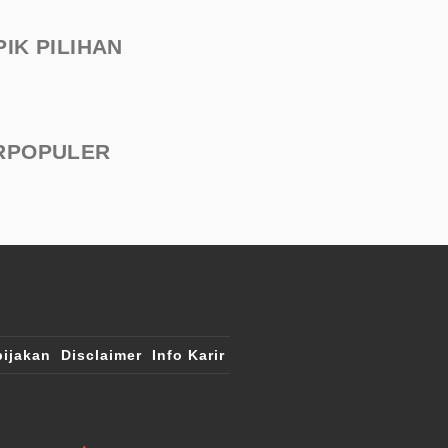
PIK PILIHAN
RPOPULER
ijakan
Disclaimer
Info Karir