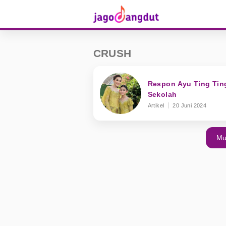
CRUSH
Respon Ayu Ting Ting
Sekolah
Artikel
20 Juni 2024
Mu