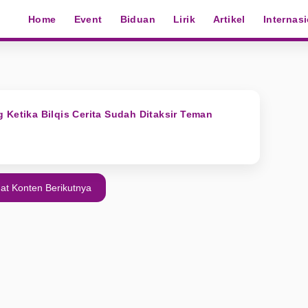
Home
Event
Biduan
Lirik
Artikel
Internas
 Ketika Bilqis Cerita Sudah Ditaksir Teman
at Konten Berikutnya