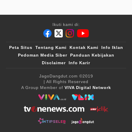
Ikuti kami di:
Peta Situs
Tentang Kami
Kontak Kami
Info Iklan
Pedoman Media Siber
Panduan Kebijakan
Disclaimer
Info Karir
JagoDangdut.com
©2019
| All Rights Reserved
A Group Member of
VIVA Digital Network