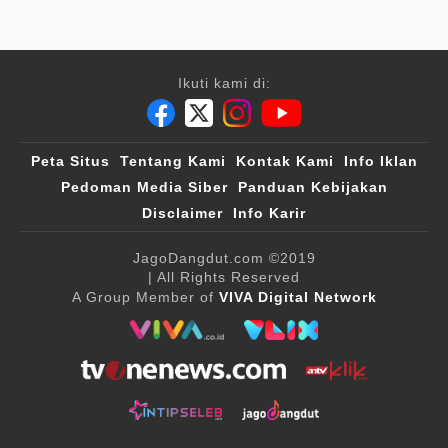
Ikuti kami di:
Peta Situs
Tentang Kami
Kontak Kami
Info Iklan
Pedoman Media Siber
Panduan Kebijakan
Disclaimer
Info Karir
JagoDangdut.com
©2019
| All Rights Reserved
A Group Member of
VIVA Digital Network