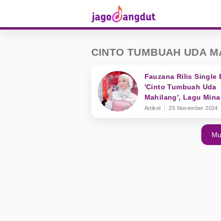
CINTO TUMBUAH UDA M
Fauzana Rilis Single 
'Cinto Tumbuah Uda
Mahilang', Lagu Min
Jadi Favorit
Artikel
25 November 2024
Mu