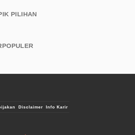
PIK PILIHAN
RPOPULER
ijakan
Disclaimer
Info Karir