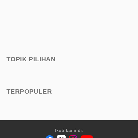
TOPIK PILIHAN
TERPOPULER
Ikuti kami di: