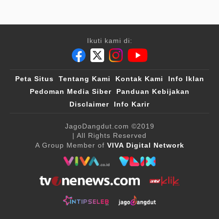
Ikuti kami di:
Peta Situs
Tentang Kami
Kontak Kami
Info Iklan
Pedoman Media Siber
Panduan Kebijakan
Disclaimer
Info Karir
JagoDangdut.com
©2019
| All Rights Reserved
A Group Member of
VIVA Digital Network