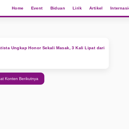
Home
Event
Biduan
Lirik
Artikel
Internas
atista Ungkap Honor Sekali Masak, 3 Kali Lipat dari
at Konten Berikutnya