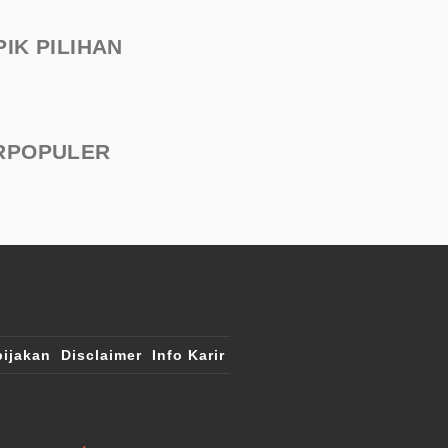
PIK PILIHAN
RPOPULER
ijakan
Disclaimer
Info Karir