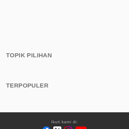
TOPIK PILIHAN
TERPOPULER
Ikuti kami di: