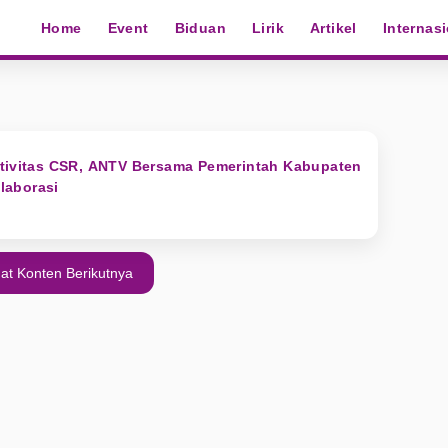
Home
Event
Biduan
Lirik
Artikel
Internas
ktivitas CSR, ANTV Bersama Pemerintah Kabupaten
laborasi
at Konten Berikutnya