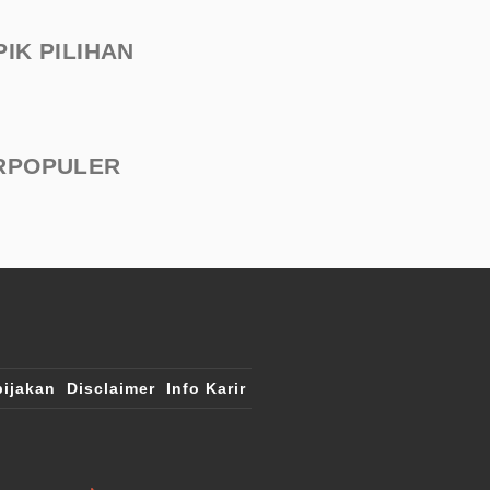
PIK PILIHAN
RPOPULER
ijakan
Disclaimer
Info Karir