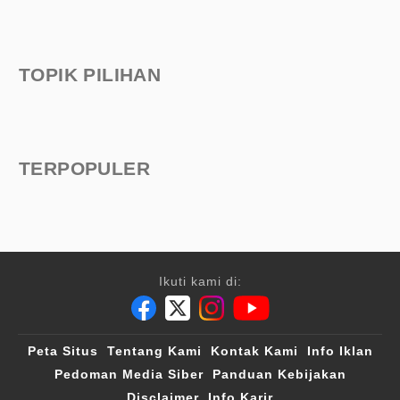
TOPIK PILIHAN
TERPOPULER
Ikuti kami di:
Peta Situs
Tentang Kami
Kontak Kami
Info Iklan
Pedoman Media Siber
Panduan Kebijakan
Disclaimer
Info Karir