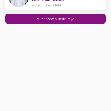
Pelecehan Seksual
Artikel
17 April 2024
Muat Konten Berikutnya