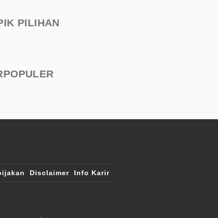
PIK PILIHAN
RPOPULER
ijakan
Disclaimer
Info Karir