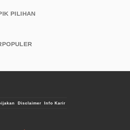
PIK PILIHAN
RPOPULER
ijakan
Disclaimer
Info Karir