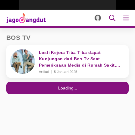
BOS TV
Lesti Kejora Tiba-Tiba dapat
Kunjungan dari Bos Tv Saat
Pemeriksaan Medis di Rumah Sakit,
Ada Apa?
Artikel
5 Januari 2025
Loading...