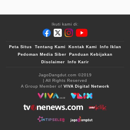
Ikuti kami di:
Peta Situs
Tentang Kami
Kontak Kami
Info Iklan
Pedoman Media Siber
Panduan Kebijakan
Disclaimer
Info Karir
JagoDangdut.com
©2019
| All Rights Reserved
A Group Member of
VIVA Digital Network