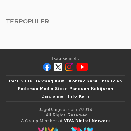
TERPOPULER
Ikuti kami di:
Peta Situs
Tentang Kami
Kontak Kami
Info Iklan
Pedoman Media Siber
Panduan Kebijakan
Disclaimer
Info Karir
JagoDangdut.com
©2019
| All Rights Reserved
A Group Member of
VIVA Digital Network