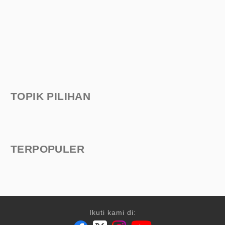
TOPIK PILIHAN
TERPOPULER
Ikuti kami di: