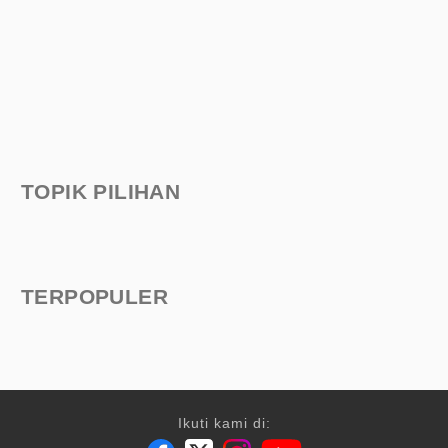
TOPIK PILIHAN
TERPOPULER
Ikuti kami di: