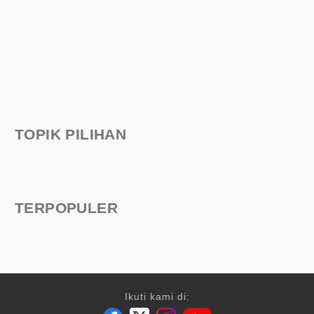
TOPIK PILIHAN
TERPOPULER
Ikuti kami di: