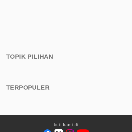
TOPIK PILIHAN
TERPOPULER
Ikuti kami di: