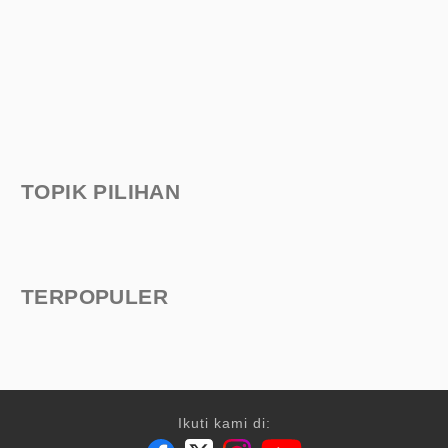
TOPIK PILIHAN
TERPOPULER
Ikuti kami di: