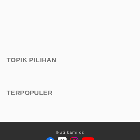
TOPIK PILIHAN
TERPOPULER
Ikuti kami di: