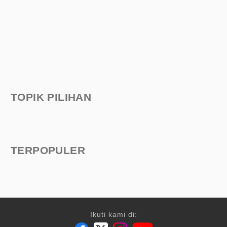
TOPIK PILIHAN
TERPOPULER
Ikuti kami di: